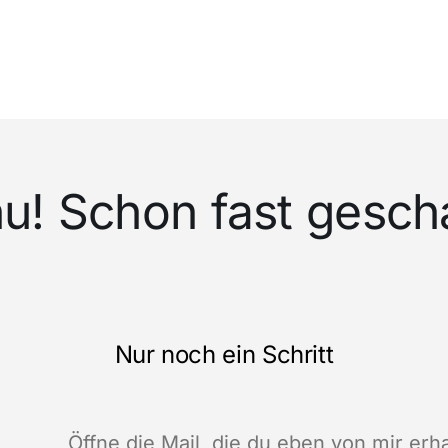
u! Schon fast gescha
Nur noch ein Schritt
Öffne die Mail, die du eben von mir erha