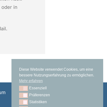
 oder in
ail.
Diese Website verwendet Cookies, um eine
bessere Nutzungserfahrung zu ermöglichen.
Mehr erfahren
Essenziell
Essenziell
um
Präferenzen
Präferenzen
Statistiken
Statistiken