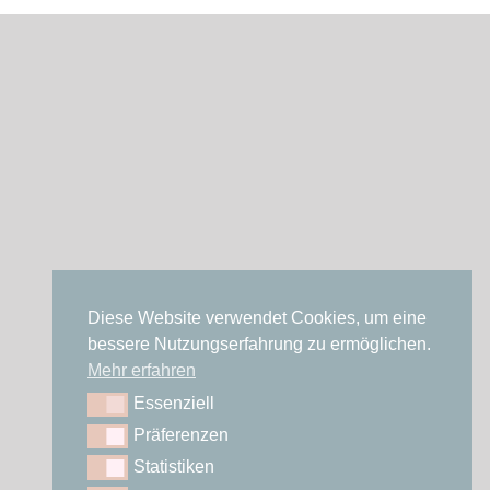
Diese Website verwendet Cookies, um eine
bessere Nutzungserfahrung zu ermöglichen.
Mehr erfahren
Essenziell
Essenziell
Präferenzen
Präferenzen
Statistiken
Statistiken