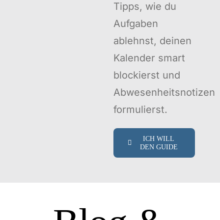
Tipps, wie du
Aufgaben
ablehnst, deinen
Kalender smart
blockierst und
Abwesenheitsnotizen
formulierst.
ICH WILL
DEN GUIDE