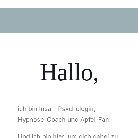
Hallo,
ich bin Insa – Psychologin,
Hypnose-Coach und Apfel-Fan.
Und ich bin hier, um dich dabei zu