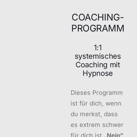
COACHING-
PROGRAMM
1:1
systemisches
Coaching mit
Hypnose
Dieses Programm
ist für dich, wenn
du merkst, dass
es extrem schwer
für dich ist
„Nein“