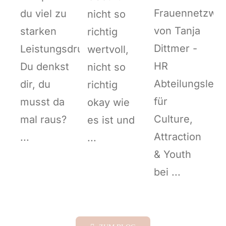
Frauennetzwe
du viel zu
nicht so
von Tanja
starken
richtig
Dittmer -
Leistungsdruck?
wertvoll,
HR
Du denkst
nicht so
Abteilungsleite
dir, du
richtig
für
musst da
okay wie
Culture,
mal raus?
es ist und
Attraction
...
...
& Youth
bei ...