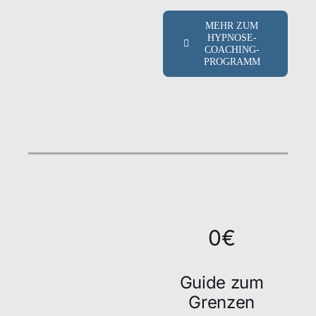
MEHR ZUM
HYPNOSE-
COACHING-
PROGRAMM
0€
Guide zum
Grenzen