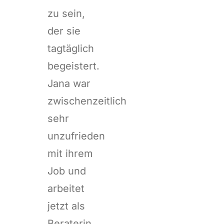
zu sein,
der sie
tagtäglich
begeistert.
Jana war
zwischenzeitlich
sehr
unzufrieden
mit ihrem
Job und
arbeitet
jetzt als
Beraterin