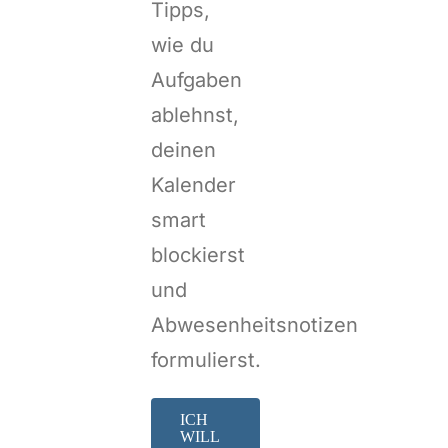
Tipps,
wie du
Aufgaben
ablehnst,
deinen
Kalender
smart
blockierst
und
Abwesenheitsnotizen
formulierst.
ICH
WILL