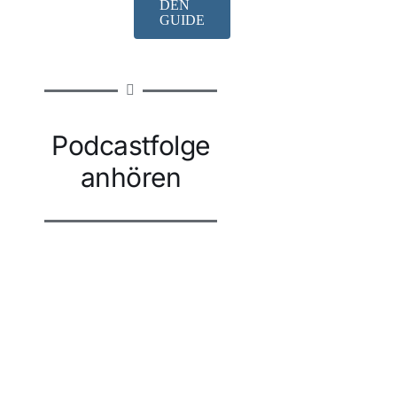
DEN
GUIDE
Podcastfolge
anhören