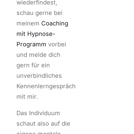
wiederfindest,
schau gerne bei
meinem
Coaching
mit Hypnose-
Programm
vorbei
und melde dich
gern für ein
unverbindliches
Kennenlerngespräch
mit mir.
Das Individuum
schaut also auf die
eigene mentale