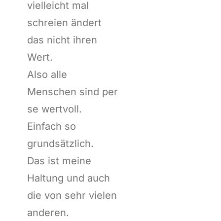
vielleicht mal
schreien ändert
das nicht ihren
Wert.
Also alle
Menschen sind per
se wertvoll.
Einfach so
grundsätzlich.
Das ist meine
Haltung und auch
die von sehr vielen
anderen.