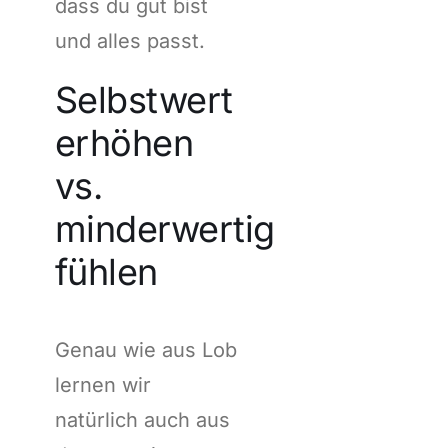
dass du gut bist
und alles passt.
Selbstwert
erhöhen
vs.
minderwertig
fühlen
Genau wie aus Lob
lernen wir
natürlich auch aus