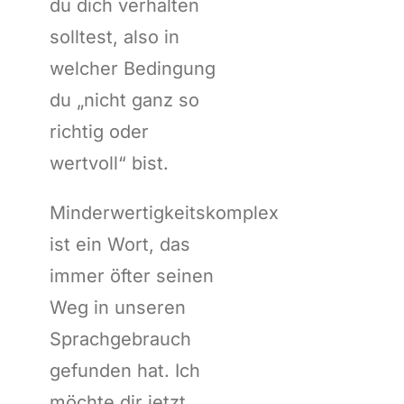
du dich verhalten
solltest, also in
welcher Bedingung
du „nicht ganz so
richtig oder
wertvoll“ bist.
Minderwertigkeitskomplex
ist ein Wort, das
immer öfter seinen
Weg in unseren
Sprachgebrauch
gefunden hat. Ich
möchte dir jetzt