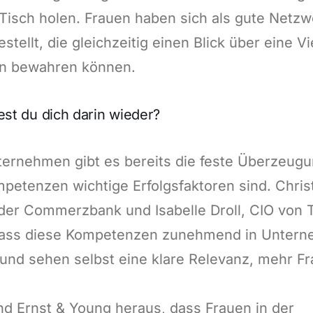
Tisch holen. Frauen haben sich als gute Netzw
stellt, die gleichzeitig einen Blick über eine V
n bewahren können.
est du dich darin wieder?
ternehmen gibt es bereits die feste Überzeugu
petenzen wichtige Erfolgsfaktoren sind. Chris
der Commerzbank und Isabelle Droll, CIO von T
 dass diese Kompetenzen zunehmend in Unter
 und sehen selbst eine klare Relevanz, mehr F
.
d Ernst & Young heraus, dass Frauen in der