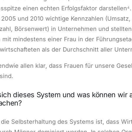
pitze einen echten Erfolgsfaktor darstellen⁴.
 2005 und 2010 wichtige Kennzahlen (Umsatz,
zahl, Börsenwert) in Unternehmen und stellten 
mit mindestens einer Frau in der Führungset
 wirtschafteten als der Durchschnitt aller Unt
rgendwie allen klar, dass Frauen für unsere Gesel
sind.
sich dieses System und was können wir a
achen?
 die Selbsterhaltung des Systems ist, dass Wir
durch Männer dominiert werden. In solchen Org