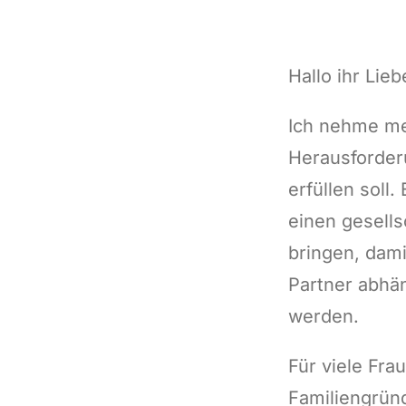
Hallo ihr Lieb
Ich nehme mei
Herausforderu
erfüllen soll.
einen gesellsc
bringen, dam
Partner abhän
werden.
Für viele Fra
Familiengründ