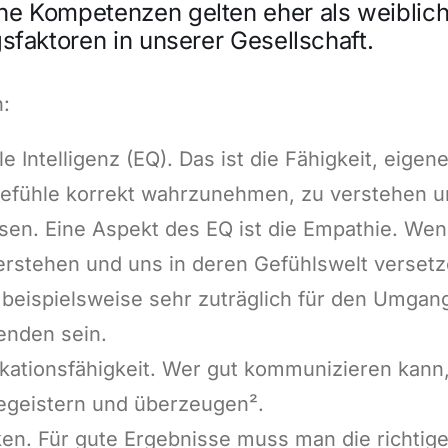
e Kompetenzen gelten eher als weiblich
gsfaktoren in unserer Gesellschaft.
:
e Intelligenz (EQ). Das ist die Fähigkeit, eigen
efühle korrekt wahrzunehmen, zu verstehen u
sen. Eine Aspekt des EQ ist die Empathie. Wen
erstehen und uns in deren Gefühlswelt versetz
beispielsweise sehr zuträglich für den Umgan
enden sein.
ationsfähigkeit. Wer gut kommunizieren kann
egeistern und überzeugen².
en. Für gute Ergebnisse muss man die richtig