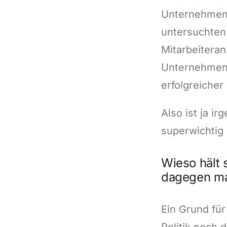
Unternehmenss
untersuchten
Mitarbeiteran
Unternehmen 
erfolgreicher
Also ist ja i
superwichtig 
Wieso hält 
dagegen m
Ein Grund für
Politik noch 