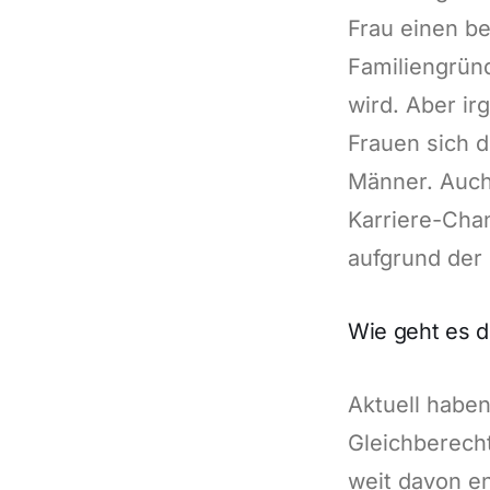
Frau einen be
Familiengründ
wird. Aber i
Frauen sich d
Männer. Auch
Karriere-Chan
aufgrund der
Wie geht es d
Aktuell haben
Gleichberech
weit davon en