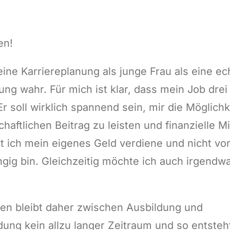
en!
ne Karriereplanung als junge Frau als eine ec
ng wahr. Für mich ist klar, dass mein Job drei
 Er soll wirklich spannend sein, mir die Möglich
haftlichen Beitrag zu leisten und finanzielle Mi
it ich mein eigenes Geld verdiene und nicht v
gig bin. Gleichzeitig möchte ich auch irgendw
uen bleibt daher zwischen Ausbildung und
ung kein allzu langer Zeitraum und so entsteht