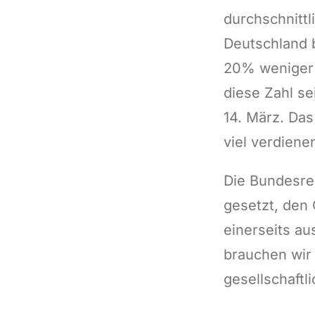
durchschnittl
Deutschland b
20% weniger 
diese Zahl se
14. März. Das
viel verdiene
Die Bundesreg
gesetzt, den 
einerseits au
brauchen wir
gesellschaft