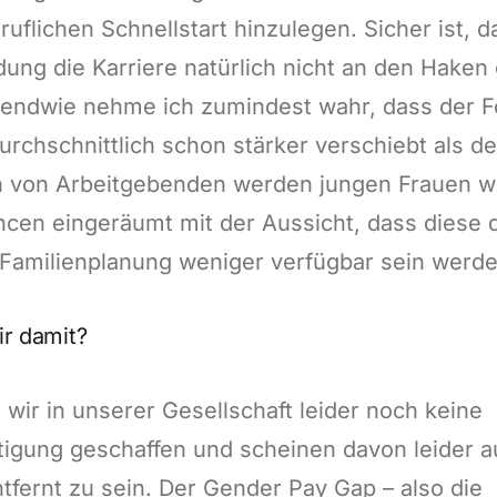
ruflichen Schnellstart hinzulegen. Sicher ist, d
ung die Karriere natürlich nicht an den Haken
rgendwie nehme ich zumindest wahr, dass der 
urchschnittlich schon stärker verschiebt als de
 von Arbeitgebenden werden jungen Frauen w
cen eingeräumt mit der Aussicht, dass diese 
 Familienplanung weniger verfügbar sein werde
ir damit?
 wir in unserer Gesellschaft leider noch keine
tigung geschaffen und scheinen davon leider 
tfernt zu sein. Der Gender Pay Gap – also die