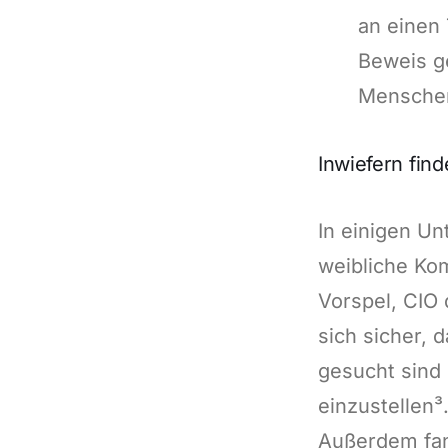
an einen 
Beweis ge
Mensche
Inwiefern find
In einigen Un
weibliche Kom
Vorspel, CIO 
sich sicher,
gesucht sind
einzustellen³
Außerdem fan