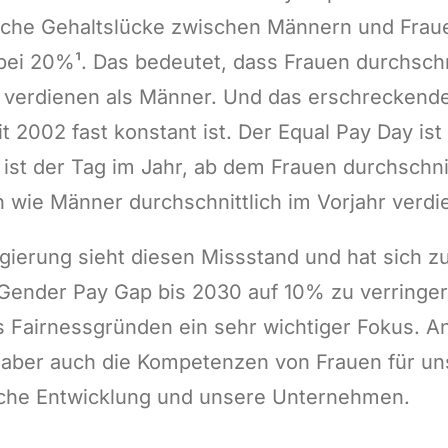
iche Gehaltslücke zwischen Männern und Frauen
ei 20%¹. Das bedeutet, dass Frauen durchschn
verdienen als Männer. Und das erschreckende 
it 2002 fast konstant ist. Der Equal Pay Day ist
 ist der Tag im Jahr, ab dem Frauen durchschnit
n wie Männer durchschnittlich im Vorjahr verdi
ierung sieht diesen Missstand und hat sich z
Gender Pay Gap bis 2030 auf 10% zu verringern
s Fairnessgründen ein sehr wichtiger Fokus. A
 aber auch die Kompetenzen von Frauen für un
liche Entwicklung und unsere Unternehmen.